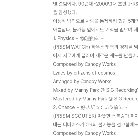
낸 앨범이다. 90년대~2000년대 초반 J-R
을 완성했다.
이성적 법칙으로 사랑을 통제하려 했던 5개의
아름답다. 불가능 앞에서도 기적을 믿으며 세
1. Physics ~ 物理的な ~
(PRISM WATCH) 하우스와 팝의 경계
에서 서로에게 끌리며 새로운 궤도를 만들어가는 '
Composed by Canopy Works
Lyrics by citizens of cosmos
Arranged by Canopy Works
Mixed by Manny Park @ SIG Recording
Mastered by Manny Park @ SIG Record
2. Chance ~ 好きだっていう前に ~
(PRISM SCOUTER) 따뜻한 스트링과 
내는 디바이스가 0%의 불가능을 선고함에도,
Composed by Canopy Works