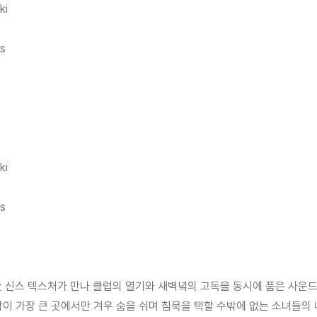
ki
's
ki
's
다크한 신스 텍스처가 만나 클럽의 열기와 새벽녘의 고독을 동시에 품은 사운
악이 가장 큰 곳에서만 겨우 숨을 쉬며 침묵을 택할 수밖에 없는 소녀들의