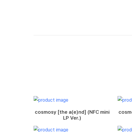
cosmosy [the a(e)nd] (NFC mini
cosmo
LP Ver.)