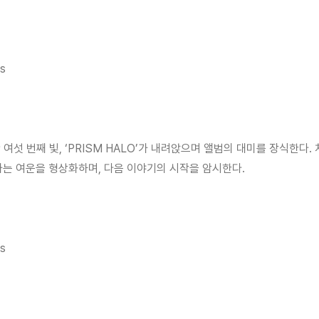
's
난 여섯 번째 빛, ‘PRISM HALO’가 내려앉으며 앨범의 대미를 장식한
아가는 여운을 형상화하며, 다음 이야기의 시작을 암시한다.
's