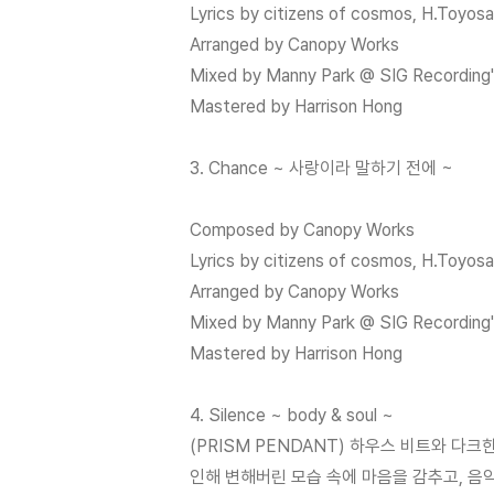
Lyrics by citizens of cosmos, H.Toyosa
Arranged by Canopy Works
Mixed by Manny Park @ SIG Recording
Mastered by Harrison Hong
3. Chance ~ 사랑이라 말하기 전에 ~
Composed by Canopy Works
Lyrics by citizens of cosmos, H.Toyosa
Arranged by Canopy Works
Mixed by Manny Park @ SIG Recording
Mastered by Harrison Hong
4. Silence ~ body & soul ~
(PRISM PENDANT) 하우스 비트와 
인해 변해버린 모습 속에 마음을 감추고, 음