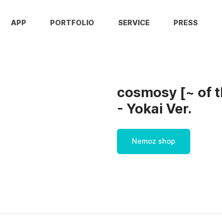
APP
PORTFOLIO
SERVICE
PRESS
cosmosy [~ of t
- Yokai Ver.
Nemoz shop