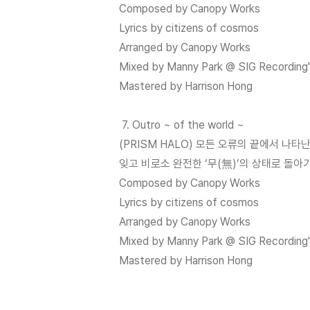
Composed by Canopy Works
Lyrics by citizens of cosmos
Arranged by Canopy Works
Mixed by Manny Park @ SIG Recording
Mastered by Harrison Hong
7. Outro ~ of the world ~
(PRISM HALO) 모든 오류의 끝에서 나타
잊고 비로소 완전한 ‘무(無)’의 상태로 돌
Composed by Canopy Works
Lyrics by citizens of cosmos
Arranged by Canopy Works
Mixed by Manny Park @ SIG Recording
Mastered by Harrison Hong