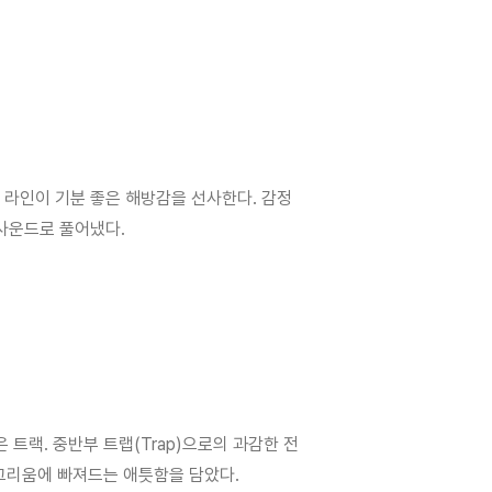
 플룻 라인이 기분 좋은 해방감을 선사한다. 감정
사운드로 풀어냈다.
은 트랙. 중반부 트랩(Trap)으로의 과감한 전
 그리움에 빠져드는 애틋함을 담았다.