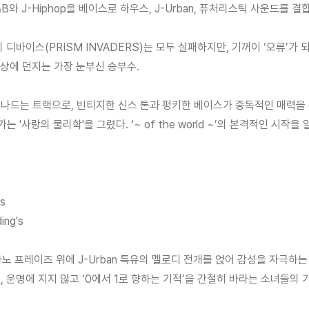
&B와 J-Hiphop을 베이스로 하우스, J-Urban, 퓨처리스틱 사운드를 
 디바이스(PRISM INVADERS)는 모두 실패하지만, 기꺼이 ‘오류’
상에 던지는 가장 눈부신 승부수.
를 넘나드는 트랙으로, 빈티지한 신스 톤과 펑키한 베이스가 중독적인 매력을
사랑의 물리학'을 그렸다. ‘~ of the world ~’의 본격적인 시작을
's
ing's
피아노 프레이즈 위에 J-Urban 특유의 멜로디 전개를 얹어 감성을 자극하
 운명에 지지 않고 ‘0에서 1로 향하는 기적’을 간절히 바라는 소녀들의 