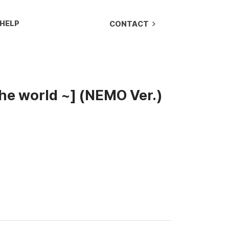
HELP
CONTACT
he world ~] (NEMO Ver.)