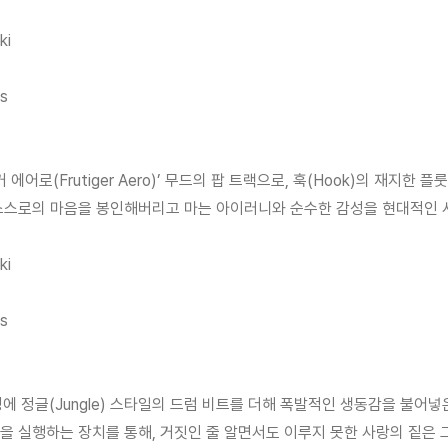
ki
's
거 에어로(Frutiger Aero)’ 무드의 팝 트랙으로, 훅(Hook)의 재지한
 스스로의 마음을 봉인해버리고 마는 아이러니와 순수한 감성을 현대적인 
ki
's
감성에 정글(Jungle) 스타일의 드럼 비트를 더해 폭발적인 생동감을 불어넣
을 실행하는 장치를 통해, 거짓인 줄 알면서도 이루지 못한 사랑의 짙은