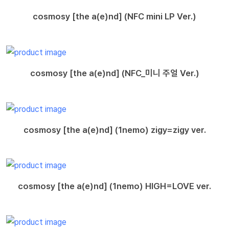
cosmosy [the a(e)nd] (NFC mini LP Ver.)
cosmosy [the a(e)nd] (NFC_미니 주얼 Ver.)
cosmosy [the a(e)nd] (1nemo) zigy=zigy ver.
cosmosy [the a(e)nd] (1nemo) HIGH=LOVE ver.