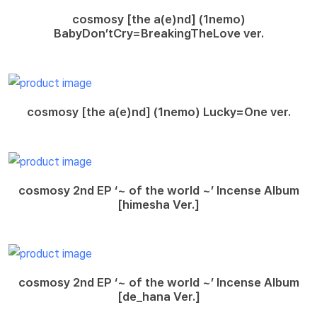
cosmosy [the a(e)nd] (1nemo)
BabyDon’tCry=BreakingTheLove ver.
cosmosy [the a(e)nd] (1nemo) Lucky=One ver.
cosmosy 2nd EP ‘~ of the world ~’ Incense Album
[himesha Ver.]
cosmosy 2nd EP ‘~ of the world ~’ Incense Album
[de_hana Ver.]