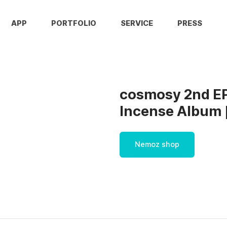
APP
PORTFOLIO
SERVICE
PRESS
cosmosy 2nd EP 
Incense Album 
Nemoz shop