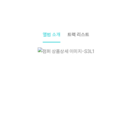
앨범 소개
트랙 리스트