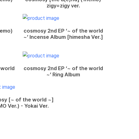
zigy=zigy ver.
nemo)
cosmosy 2nd EP ‘~ of the world
~’ Incense Album [himesha Ver.]
 world
cosmosy 2nd EP ‘~ of the world
~’ Ring Album
sy [~ of the world ~]
O Ver.) - Yokai Ver.