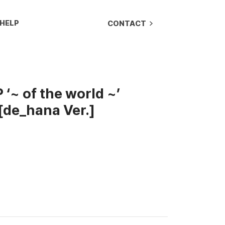
HELP
CONTACT
‘~ of the world ~’
[de_hana Ver.]