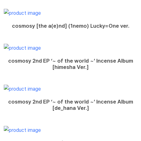
cosmosy [the a(e)nd] (1nemo) Lucky=One ver.
cosmosy 2nd EP ‘~ of the world ~’ Incense Album
[himesha Ver.]
cosmosy 2nd EP ‘~ of the world ~’ Incense Album
[de_hana Ver.]