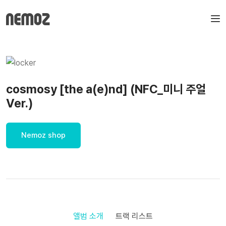
cosmosy [the a(e)nd] (NFC_미니 주얼
Ver.)
Nemoz shop
앨범 소개
트랙 리스트