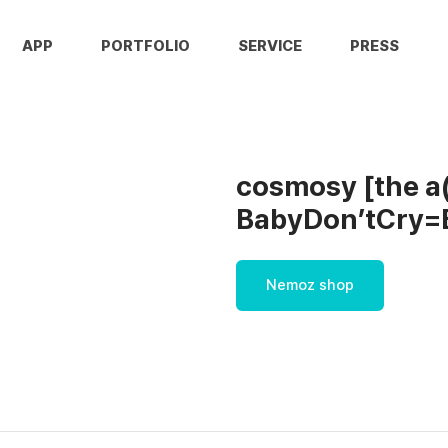
APP
PORTFOLIO
SERVICE
PRESS
cosmosy [the a
BabyDon’tCry=B
Nemoz shop