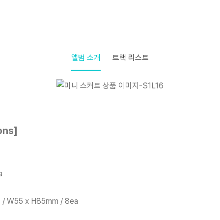
앨범 소개
트랙 리스트
ons]
a
 / W55 x H85mm / 8ea