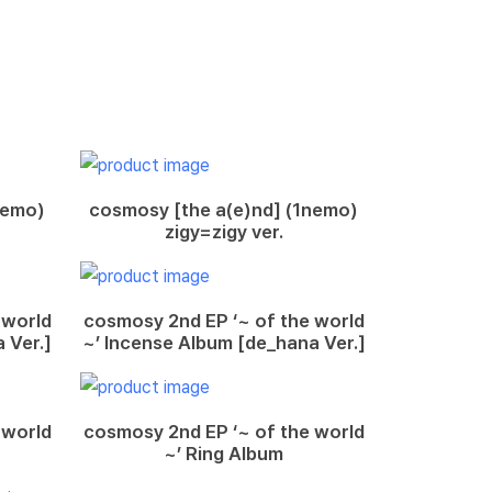
nemo)
cosmosy [the a(e)nd] (1nemo)
zigy=zigy ver.
 world
cosmosy 2nd EP ‘~ of the world
 Ver.]
~’ Incense Album [de_hana Ver.]
 world
cosmosy 2nd EP ‘~ of the world
~’ Ring Album