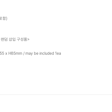
지포함)
한정 랜덤 삽입 구성품>
x H85mm / may be included 1ea