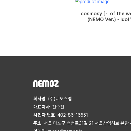
cosmosy [~ of the wo
(NEMO Ver.) - Idol 
회사명
(주)네모즈랩
대표이사
전수진
사업자 번호
402-86-16551
주소
서울 마포구 백범로31길 21 서울창업허브 본관 