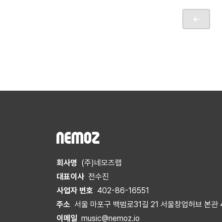
회사명
(주)네모즈랩
대표이사
전수진
사업자 번호
402-86-16551
주소
서울 마포구 백범로31길 21 서울창업허브 본관 
이메일
music@nemoz.io