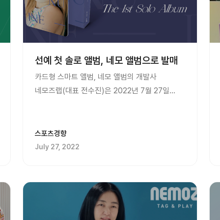
선예 첫 솔로 앨범, 네모 앨범으로 발매
카드형 스마트 앨범, 네모 앨범의 개발사
네모즈랩(대표 전수진)은 2022년 7월 27일
발매되는 선예의 첫 솔로 앨범 ‘제뉴인
(Genuine)’이 네모 앨범으로도 출시된다고
밝혔다. 선예의 첫 솔로 앨범은 기존
스포츠경향
CD음반으로도 발매되지만 새로운 형태의 카드형
July 27, 2022
스마트 앨범인 네모 앨범으로도 발매되는 것이다.
CD없이도 음악을 들을 수 있는 네모 앨범은 ...