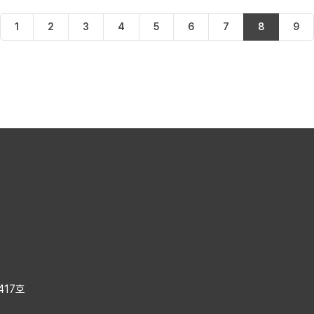
1
2
3
4
5
6
7
8
9
417호