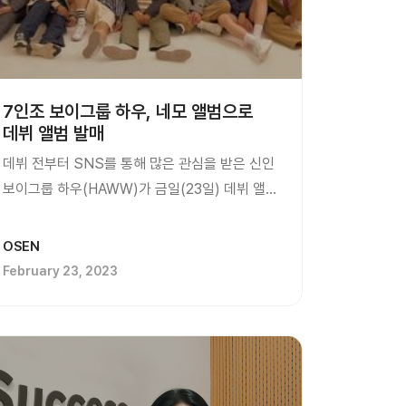
7인조 보이그룹 하우, 네모 앨범으로
데뷔 앨범 발매
데뷔 전부터 SNS를 통해 많은 관심을 받은 신인
보이그룹 하우(HAWW)가 금일(23일) 데뷔 앨범
‘HOW R U’를 네모 앨범으로 발매하며 활동을...
OSEN
February 23, 2023