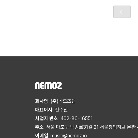
회사명
(주)네모즈랩
대표이사
전수진
사업자 번호
402-86-16551
주소
서울 마포구 백범로31길 21 서울창업허브 본관 
이메일
music@nemoz.io