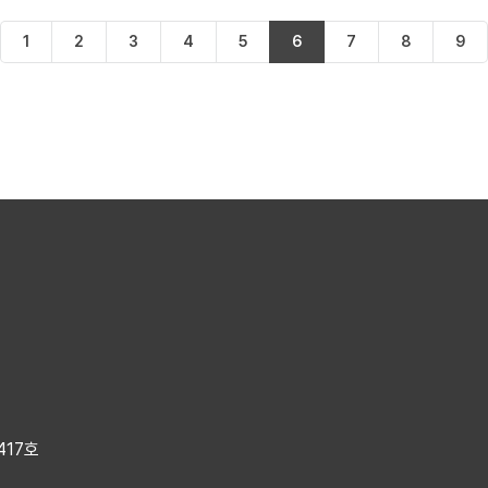
1
2
3
4
5
6
7
8
9
417호