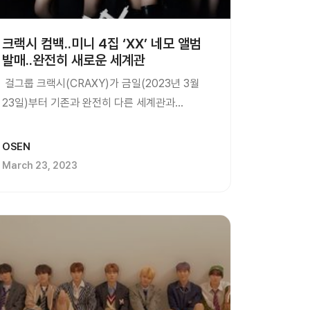
크랙시 컴백..미니 4집 ‘XX’ 네모 앨범
발매..완전히 새로운 세계관
걸그룹 크랙시(CRAXY)가 금일(2023년 3월
23일)부터 기존과 완전히 다른 세계관과
컨셉으로 미니 4집 ‘XX’를 네모 앨범으로...
OSEN
March 23, 2023