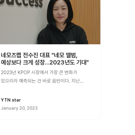
네모즈랩 전수진 대표 "네모 앨범,
예상보다 크게 성장...2023년도 기대"
2023년 KPOP 시장에서 가장 큰 변화가
있으리라 예측되는 건 바로 음반이다. 지난
2022년 스마트 앨범, 플랫폼 앨범 등의 이름으로
새로운 형태의 음반이 나타났다. LP, C...
YTN star
January 20, 2023