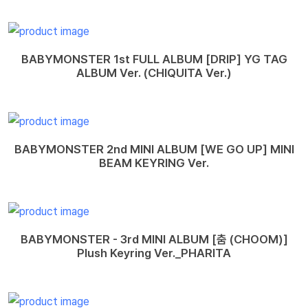
BABYMONSTER 1st FULL ALBUM [DRIP] YG TAG
ALBUM Ver. (CHIQUITA Ver.)
BABYMONSTER 2nd MINI ALBUM [WE GO UP] MINI
BEAM KEYRING Ver.
BABYMONSTER - 3rd MINI ALBUM [춤 (CHOOM)]
Plush Keyring Ver._PHARITA