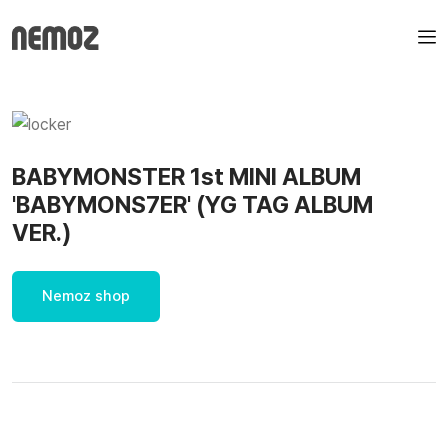
BABYMONSTER 1st MINI ALBUM
'BABYMONS7ER' (YG TAG ALBUM
VER.)
Nemoz shop