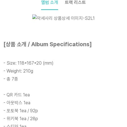
앨범 소개
트랙 리스트
[상품 소개 / Album Specifications]
- Size: 118*167*20 (mm)
- Weight: 210g
- 총 7종
- QR 카드 1ea
- 아웃박스 1ea
- 포토북 1ea / 92p
- 위키북 1ea / 28p
- 스티커 1ea