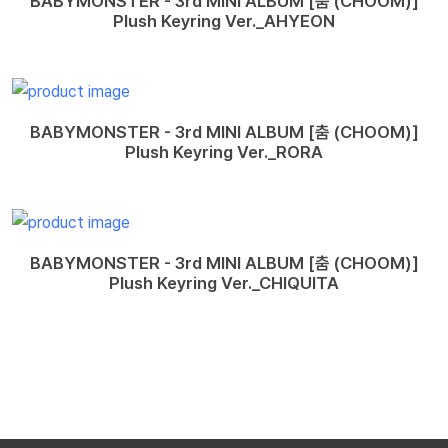
BABYMONSTER - 3rd MINI ALBUM [춤 (CHOOM)]
Plush Keyring Ver._AHYEON
BABYMONSTER - 3rd MINI ALBUM [춤 (CHOOM)]
Plush Keyring Ver._RORA
BABYMONSTER - 3rd MINI ALBUM [춤 (CHOOM)]
Plush Keyring Ver._CHIQUITA