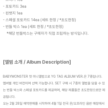
- 포토카드 3ea
- 핀뱃지 1ea
- 스페셜 포토카드 14ea (세트 한정 /
*초도한정
)
- 번들 박스 1ea (세트 한정 /
*초도한정
)
*해당 번들박스는 구매자가 직접 조립하는 방식입니다.
[앨범 소개 / Album Description]
BABYMONSTER 첫 미니앨범으로 YG TAG ALBUM VER.은 7종입니다.
멤버별 개인 버전이며 선택 가능합니다. SET 구매 시 7종의 앨범을 담을 수 있
는 번들 박스와 스페셜 포토카드를 제공하며, 해당 제품들은 초도한정으로만 제
공됩니다.
오는 2월 28일 예약판매를 시작하여 4월 1일 전국 온/오프라인 음반 매장에서