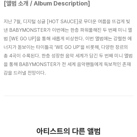
[앨범 소개 / Album Description]
지난 7월, 디지털 싱글 [HOT SAUCE]로 무더운 여름을 뜨겁게 빛
낸 BABYMONSTER가 이번에는 한층 파워풀해진 두 번째 미니 앨
범 [WE GO UP]을 통해 새롭게 비상한다. 이번 앨범에는 강렬한 에
너지가 돋보이는 타이틀곡 ‘WE GO UP’을 비롯해, 다양한 장르의
총 4곡이 수록된다. 한층 성장한 음악 세계가 담긴 두 번째 미니 앨범
을 통해 BABYMONSTER가 전 세계 음악팬들에게 독보적인 존재
감을 드러낼 전망이다.
아티스트의 다른 앨범