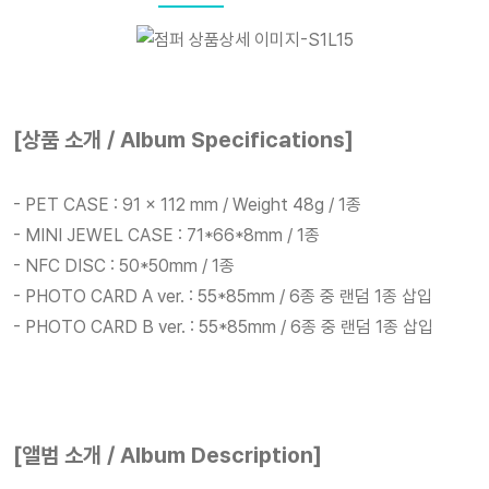
[상품 소개 / Album Specifications]
- PET CASE : 91 x 112 mm / Weight 48g / 1종
- MINI JEWEL CASE : 71*66*8mm / 1종
- NFC DISC : 50*50mm / 1종
- PHOTO CARD A ver. : 55*85mm / 6종 중 랜덤 1종 삽입
- PHOTO CARD B ver. : 55*85mm / 6종 중 랜덤 1종 삽입
[앨범 소개 / Album Description]