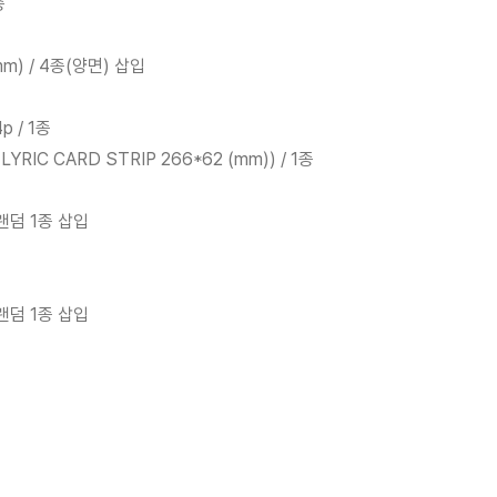
종
(mm) / 4종(양면) 삽입
p / 1종
+ LYRIC CARD STRIP 266*62 (mm)) / 1종
중 랜덤 1종 삽입
중 랜덤 1종 삽입