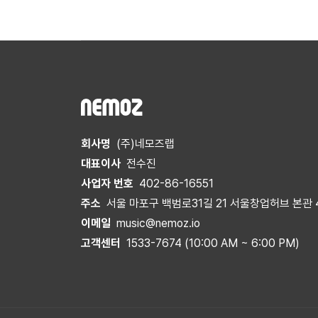
회사명
(주)네모즈랩
대표이사
전수진
사업자 번호
402-86-16551
주소
서울 마포구 백범로31길 21 서울창업허브 본관 
이메일
music@nemoz.io
고객센터
1533-7674 (10:00 AM ~ 6:00 PM)