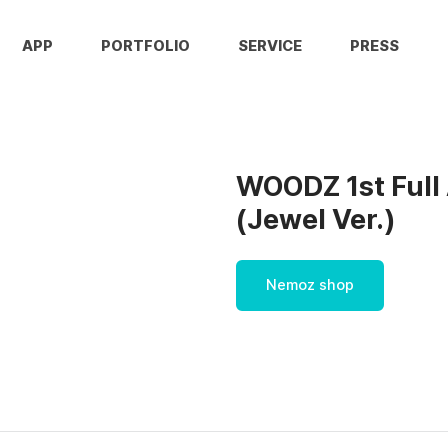
APP
PORTFOLIO
SERVICE
PRESS
WOODZ 1st Full 
(Jewel Ver.)
Nemoz shop