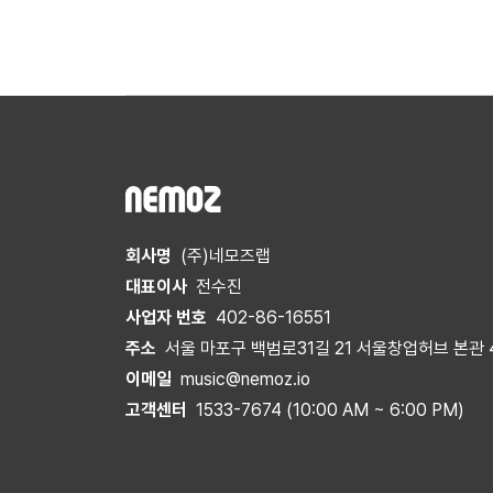
회사명
(주)네모즈랩
대표이사
전수진
사업자 번호
402-86-16551
주소
서울 마포구 백범로31길 21 서울창업허브 본관 
이메일
music@nemoz.io
고객센터
1533-7674 (10:00 AM ~ 6:00 PM)