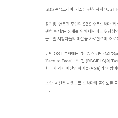
SBS 수목드라마 '키스는 괜히 해서!' OST P
장기용, 안은진 주연의 SBS 수목드라마 '키스
괜히 해서!'는 생계를 위해 애엄마로 위장취업
글로벌 시청자들의 마음을 사로잡으며 K-로
이번 OST 앨범에는 멜로망스 김민석의 'Speci
'Face to Face', 브브걸 (BBGIRLS)의 'Do
한국어 가사 버전인 에이블(Able)의 '사
또한, 세련된 사운드로 드라마의 몰입도를 
다.