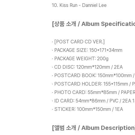
10. Kiss Run - Danniel Lee
[상품 소개 / Album Specificati
· [POST CARD CD VER.]
· PACKAGE SIZE: 150*171*34mm
· PACKAGE WEIGHT: 200g
· CD DISC: 120mm*120mm / 2EA
· POSTCARD BOOK: 150mm*100mm / P
· POSTCARD HOLDER: 155*115mm / P
· PHOTO CARD: 55mm*85mm / PAPER
· ID CARD: 54mm*86mm / PVC / 2EA 
· STICKER: 100mm*150mm / 1EA
[앨범 소개 / Album Description