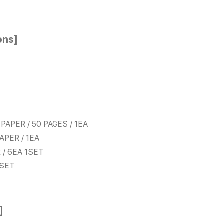
ons]
APER / 50 PAGES / 1EA
APER / 1EA
 / 6EA 1SET
1SET
]