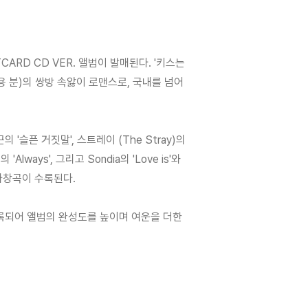
ARD CD VER. 앨범이 발매된다. '키스는
용 분)의 쌍방 속앓이 로맨스로, 국내를 넘어
 '슬픈 거짓말', 스트레이 (The Stray)의
 'Always', 그리고 Sondia의 'Love is'와
가창곡이 수록된다.
록되어 앨범의 완성도를 높이며 여운을 더한