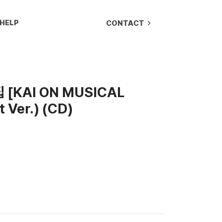
HELP
CONTACT
집 [KAI ON MUSICAL
 Ver.) (CD)