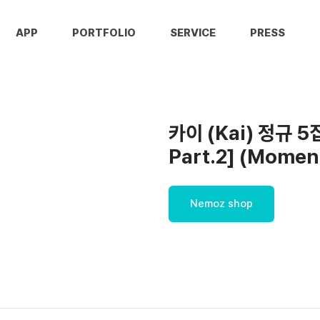
APP
PORTFOLIO
SERVICE
PRESS
카이 (Kai) 정규 5
Part.2] (Moment
Nemoz shop