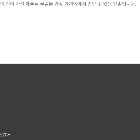
뮤지컬이 가진 예술적 울림을 가장 가까이에서 만날 수 있는 앨범입니다.
417호