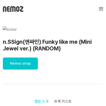
n.SSign(엔싸인) Funky like me (Mini
Jewel ver.) (RANDOM)
Nemoz shop
앨범 소개
트랙 리스트