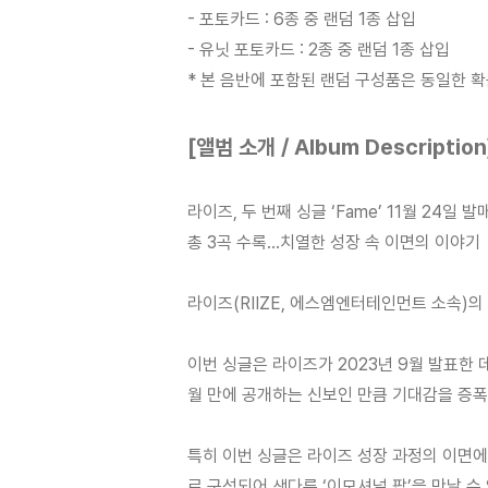
- 포토카드 : 6종 중 랜덤 1종 삽입
- 유닛 포토카드 : 2종 중 랜덤 1종 삽입
* 본 음반에 포함된 랜덤 구성품은 동일한 
[앨범 소개 / Album Description
라이즈, 두 번째 싱글 ‘Fame’ 11월 24일 발매
총 3곡 수록…치열한 성장 속 이면의 이야기
라이즈(RIIZE, 에스엠엔터테인먼트 소속)의 새
이번 싱글은 라이즈가 2023년 9월 발표한 데뷔
월 만에 공개하는 신보인 만큼 기대감을 증폭
특히 이번 싱글은 라이즈 성장 과정의 이면에
로 구성되어 색다른 ‘이모셔널 팝’을 만날 수 