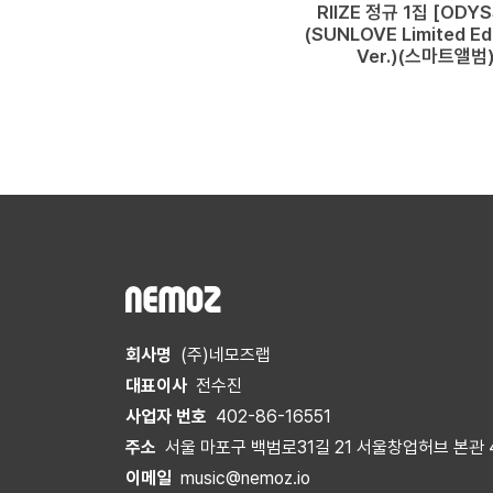
RIIZE 정규 1집 [ODY
(SUNLOVE Limited Edi
Ver.)(스마트앨범
회사명
(주)네모즈랩
대표이사
전수진
사업자 번호
402-86-16551
주소
서울 마포구 백범로31길 21 서울창업허브 본관 
이메일
music@nemoz.io