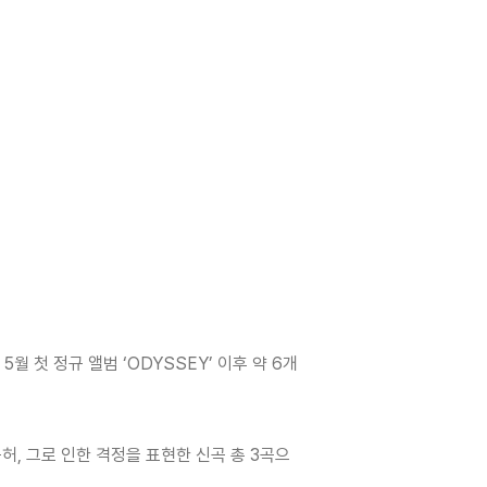
5월 첫 정규 앨범 ‘ODYSSEY’ 이후 약 6개
, 그로 인한 격정을 표현한 신곡 총 3곡으