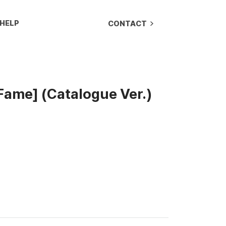
HELP
CONTACT
Fame] (Catalogue Ver.)