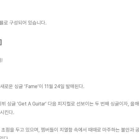
확률로 구성되어 있습니다.
]
!
로운 싱글 ‘Fame’이 11월 24일 발매된다.
 싱글 ‘Get A Guitar’ 다음 피지컬로 선보이는 두 번째 싱글이자, 올해 
시킨다.
 초점을 두고 있으며, 멤버들이 치열함 속에서 때때로 마주하는 불안과 공허
있다.